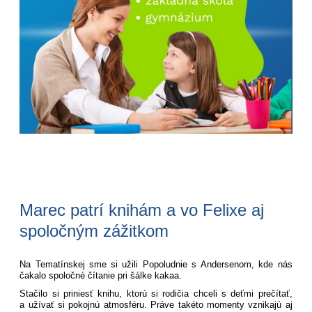
Marec patrí knihám a vo Felixe aj
spoločným zážitkom
Na Tematínskej sme si užili Popoludnie s Andersenom, kde nás
čakalo spoločné čítanie pri šálke kakaa.
Stačilo si priniesť knihu, ktorú si rodičia chceli s deťmi prečítať,
a užívať si pokojnú atmosféru. Práve takéto momenty vznikajú aj