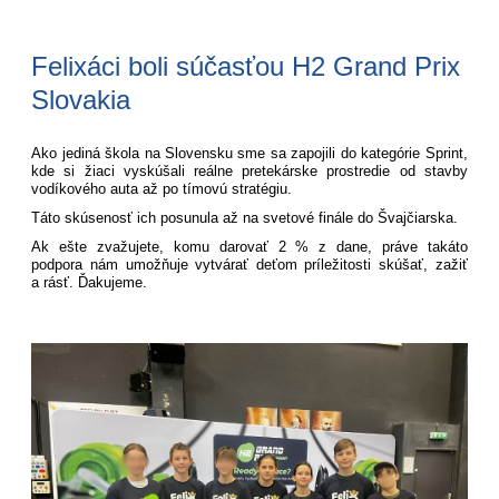
Felixáci boli súčasťou H2 Grand Prix
Slovakia
Ako jediná škola na Slovensku sme sa zapojili do kategórie Sprint,
kde si žiaci vyskúšali reálne pretekárske prostredie od stavby
vodíkového auta až po tímovú stratégiu.
Táto skúsenosť ich posunula až na svetové finále do Švajčiarska.
Ak ešte zvažujete, komu darovať 2 % z dane, práve takáto
podpora nám umožňuje vytvárať deťom príležitosti skúšať, zažiť
a rásť. Ďakujeme.