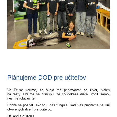
Plánujeme DOD pre učiteľov
Vo Felixe veríme, že škola má pripravovať na život, nielen
na testy. Držíme sa princípu, že čo dokáže dieťa urobiť samo,
nesmie robiť učiteľ.
Príďte sa pozrieť, ako to u nás funguje. Radi vás privítame na Dni
otvorených dverí pre učiteľov.
28. apríla o 16:00