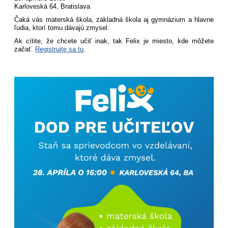
Karloveská 64, Bratislava
Čaká vás materská škola, základná škola aj gymnázium a hlavne
ľudia, ktorí tomu dávajú zmysel.
Ak cítite, že chcete učiť inak, tak Felix je miesto, kde môžete
začať.
Registrujte sa tu
.