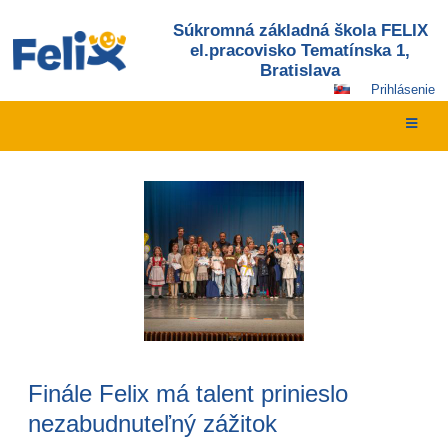
Súkromná základná škola FELIX
el.pracovisko Tematínska 1,
Bratislava
Prihlásenie
Novinky
Finále Felix má talent prinieslo
nezabudnuteľný zážitok