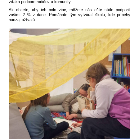
vďaka podpore rodičov a komunity.
Ak chcete, aby ich bolo viac, môžete nás ešte stále podporiť
vašimi 2 % z dane. Pomáhate tým vytvárať školu, kde príbehy
naozaj ožívajú.