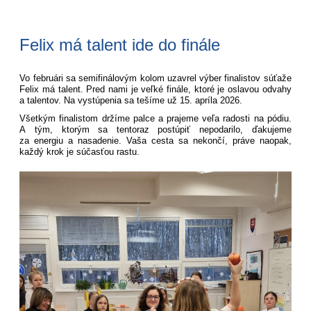
Felix má talent ide do finále
Vo februári sa semifinálovým kolom uzavrel výber finalistov súťaže
Felix má talent. Pred nami je veľké finále, ktoré je oslavou odvahy
a talentov. Na vystúpenia sa tešíme už 15. apríla 2026.
Všetkým finalistom držíme palce a prajeme veľa radosti na pódiu.
A tým, ktorým sa tentoraz postúpiť nepodarilo, ďakujeme
za energiu a nasadenie. Vaša cesta sa nekončí, práve naopak,
každý krok je súčasťou rastu.