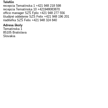
Telefón
recepcia Tematínska 1 +421 948 218 598
recepcia Tematínska 10 +421948083870
office manager SZŠ Felix +421 948 277 556
študijné oddelenie SZŠ Felix +421 948 196 201
riaditeľka SZŠ Felix +421 948 324 840
Adresa školy
Tematínska 1
85105 Bratislava
Slovakia