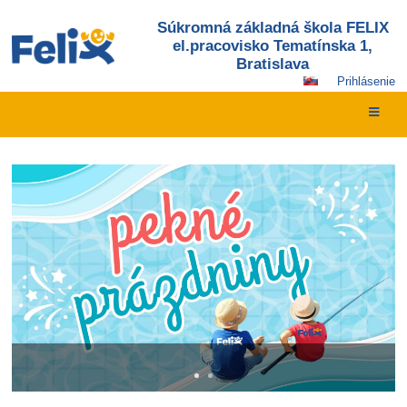
Súkromná základná škola FELIX
el.pracovisko Tematínska 1,
Bratislava
Prihlásenie
Hlavná
stránka