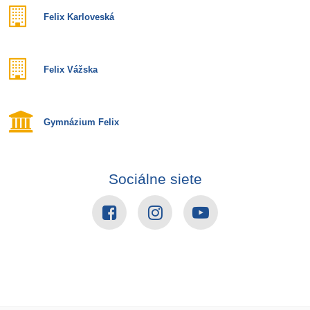
Felix Karloveská
Felix Vážska
Gymnázium Felix
Sociálne siete