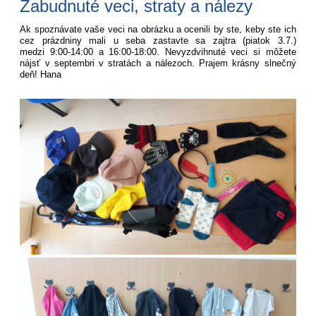
Zabudnuté veci, straty a nálezy
Ak spoznávate vaše veci na obrázku a ocenili by ste, keby ste ich
cez prázdniny mali u seba zastavte sa zajtra (piatok 3.7.)
medzi 9:00-14:00 a 16:00-18:00. Nevyzdvihnuté veci si môžete
nájsť v septembri v stratách a nálezoch. Prajem krásny slnečný
deň! Hana