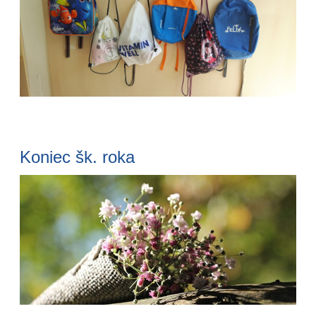
Koniec šk. roka