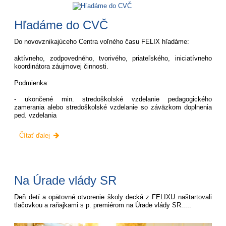
Hľadáme do CVČ
Do novovznikajúceho Centra voľného času FELIX hľadáme:
aktívneho, zodpovedného, tvorivého, priateľského, iniciatívneho
koordinátora záujmovej činnosti.
Podmienka:
- ukončené min. stredoškolské vzdelanie pedagogického
zamerania alebo stredoškolské vzdelanie so záväzkom doplnenia
ped. vzdelania
Hľadáme
Čítať ďalej
do
CVČ:
Na Úrade vlády SR
Deň detí a opätovné otvorenie školy decká z FELIXU naštartovali
tlačovkou a raňajkami s p. premiérom na Úrade vlády SR.....