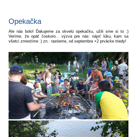
Opekačka
Ale nás bolo! Ďakujeme za skvelú opekačku, užili sme si to :)
Veríme, že opäť čoskoro... výzva pre nás: nájsť lúku, kam sa
všetci zmestíme :) zn.: rastieme, od septembra +2 prvácke triedy!